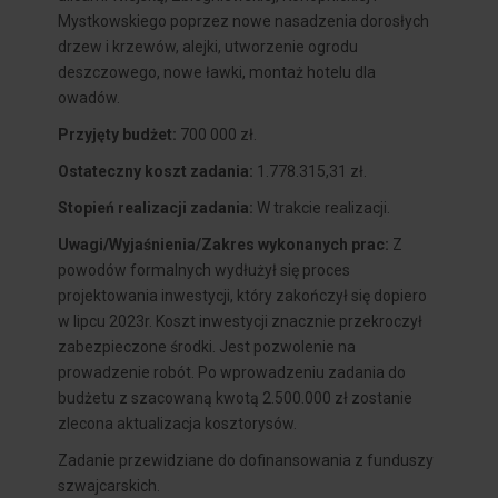
Mystkowskiego poprzez nowe nasadzenia dorosłych
drzew i krzewów, alejki, utworzenie ogrodu
deszczowego, nowe ławki, montaż hotelu dla
owadów.
Przyjęty budżet:
700 000 zł.
Ostateczny koszt zadania:
1.778.315,31 zł.
Stopień realizacji zadania:
W trakcie realizacji.
Uwagi/Wyjaśnienia/Zakres wykonanych prac:
Z
powodów formalnych wydłużył się proces
projektowania inwestycji, który zakończył się dopiero
w lipcu 2023r. Koszt inwestycji znacznie przekroczył
zabezpieczone środki. Jest pozwolenie na
prowadzenie robót. Po wprowadzeniu zadania do
budżetu z szacowaną kwotą 2.500.000 zł zostanie
zlecona aktualizacja kosztorysów.
Zadanie przewidziane do dofinansowania z funduszy
szwajcarskich.