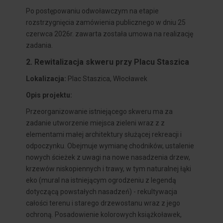
Po postępowaniu odwoławczym na etapie
rozstrzygnięcia zamówienia publicznego w dniu 25
czerwca 2026r. zawarta została umowa na realizację
zadania.
2. Rewitalizacja skweru przy Placu Staszica
Lokalizacja:
Plac Staszica, Włocławek
Opis projektu:
Przeorganizowanie istniejącego skweru ma za
zadanie utworzenie miejsca zieleni wraz z z
elementami małej architektury służącej rekreacji i
odpoczynku. Obejmuje wymianę chodników, ustalenie
nowych ścieżek z uwagi na nowe nasadzenia drzew,
krzewów niskopiennych i trawy, w tym naturalnej łąki
eko (mural na istniejącym ogrodzeniu z legendą
dotyczącą powstałych nasadzeń) - rekultywacja
całości terenu i starego drzewostanu wraz z jego
ochroną. Posadowienie kolorowych książkoławek,